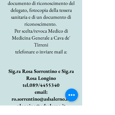
documento di riconoscimento del
delegato, fotocopia della tessera
sanitaria e di un documento di
riconoscimento.
Per scelta/revoca Medico di
Medicina Generale a Cava de'
Tirreni
telefonare o inviare mail a:
Sig.ra Rosa Sorrentino e Sig.ra
Rosa Longino
tel.089/4455340
email:
ro.sorrentino@aslsalerno.it
;
r.longino@aslsalerno.it