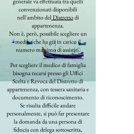
generale
va effettuata tra quelli
convenzionati disponibili
nell'ambito del
Distretto
di
appartenenza.
Non è, però, possibile scegliere un
medico che ha già in carico il
numero massimo di assistiti.
Per scegliere il medico di famiglia
bisogna recarsi presso gli Uffici
Scelta e Revoca del Distretto di
appartenenza, con tessera sanitaria e
documento di riconoscimento.
Se risulta difficile andare
personalmente, si può far presentare
la domanda da una persona di
fiducia con delega sottoscritta,