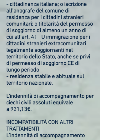
- cittadinanza italiana; o iscrizione
all’anagrafe del comune di
residenza per i cittadini stranieri
comunitari; o titolarità del permesso
di soggiorno di almeno un anno di
cui all’art. 41 TU immigrazione per i
cittadini stranieri extracomunitari
legalmente soggiornanti nel
territorio dello Stato, anche se privi
di permesso di soggiorno CE di
lungo periodo
- residenza stabile e abituale sul
territorio nazionale.
L'indennità di accompagnamento per
ciechi civili assoluti equivale
a 921,13€.
INCOMPATIBILITÀ CON ALTRI
TRATTAMENTI
L’indennità di accompagnamento