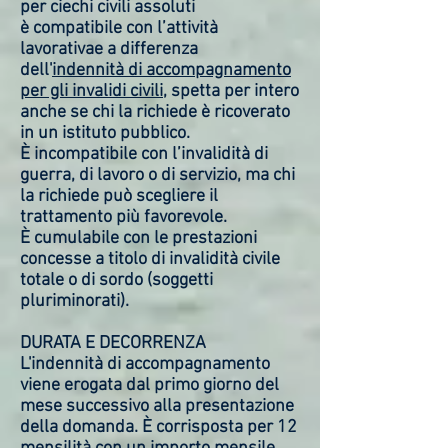
per ciechi civili assoluti
è compatibile con l’attività
lavorativae a differenza
dell'
indennità di accompagnamento
per gli invalidi civili
, spetta per intero
anche se chi la richiede è ricoverato
in un istituto pubblico.
È incompatibile con l’invalidità di
guerra, di lavoro o di servizio, ma chi
la richiede può scegliere il
trattamento più favorevole.
È cumulabile con le prestazioni
concesse a titolo di invalidità civile
totale o di sordo (soggetti
pluriminorati).
DURATA E DECORRENZA
L'indennità di accompagnamento
viene erogata dal primo giorno del
mese successivo alla presentazione
della domanda. È corrisposta per 12