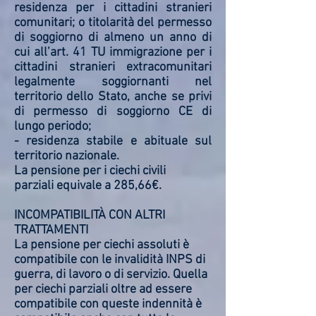
residenza per i cittadini stranieri
comunitari; o titolarità del permesso
di soggiorno di almeno un anno di
cui all’art. 41 TU immigrazione per i
cittadini stranieri extracomunitari
legalmente soggiornanti nel
territorio dello Stato, anche se privi
di permesso di soggiorno CE di
lungo periodo;
- residenza stabile e abituale sul
territorio nazionale.
La pensione per i ciechi civili
parziali equivale a 285,66€.
INCOMPATIBILITÀ CON ALTRI
TRATTAMENTI
La pensione per ciechi assoluti è
compatibile con le invalidità INPS di
guerra, di lavoro o di servizio. Quella
per ciechi parziali oltre ad essere
compatibile con queste indennità è