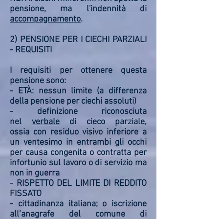
pensione, ma l'
indennità di
accompagnamento
.
2) PENSIONE PER I CIECHI PARZIALI
- REQUISITI
I requisiti per ottenere questa
pensione sono:
- ETÀ: nessun limite (a differenza
della pensione per ciechi assoluti)
- definizione riconosciuta
nel
verbale
di cieco parziale,
ossia con residuo visivo inferiore a
un ventesimo in entrambi gli occhi
per causa congenita o contratta per
infortunio sul lavoro o di servizio ma
non in guerra
- RISPETTO DEL LIMITE DI REDDITO
FISSATO
- cittadinanza italiana; o iscrizione
all’anagrafe del comune di