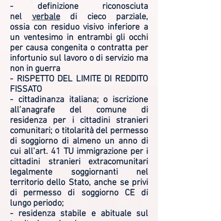
- definizione riconosciuta
nel
verbale
di cieco parziale,
ossia con residuo visivo inferiore a
un ventesimo in entrambi gli occhi
per causa congenita o contratta per
infortunio sul lavoro o di servizio ma
non in guerra
- RISPETTO DEL LIMITE DI REDDITO
FISSATO
- cittadinanza italiana; o iscrizione
all’anagrafe del comune di
residenza per i cittadini stranieri
comunitari; o titolarità del permesso
di soggiorno di almeno un anno di
cui all’art. 41 TU immigrazione per i
cittadini stranieri extracomunitari
legalmente soggiornanti nel
territorio dello Stato, anche se privi
di permesso di soggiorno CE di
lungo periodo;
- residenza stabile e abituale sul