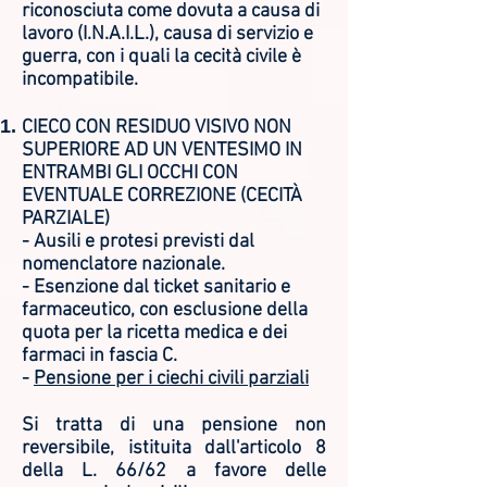
riconosciuta come dovuta a causa di
lavoro (I.N.A.I.L.), causa di servizio e
guerra, con i quali la cecità civile è
incompatibile.
CIECO CON RESIDUO VISIVO NON
SUPERIORE AD UN VENTESIMO IN
ENTRAMBI GLI OCCHI CON
EVENTUALE CORREZIONE (CECITÀ
PARZIALE)
- Ausili e protesi previsti dal
nomenclatore nazionale.
- Esenzione dal ticket sanitario e
farmaceutico, con esclusione della
quota per la ricetta medica e dei
farmaci in fascia C.
-
Pensione per i ciechi civili parziali
Si tratta di una pensione non
reversibile, istituita dall'articolo 8
della L. 66/62 a favore delle