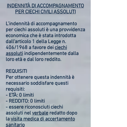
INDENNITÀ DI ACCOMPAGNAMENTO
PER CIECHI CIVILI ASSOLUTI
L’indennità di accompagnamento
per ciechi assoluti è una provvidenza
economica che è stata introdotta
dall'articolo 1 della Legge n.
406/1968 a favore dei
ciechi
assoluti
indipendentemente dalla
loro età e dal loro reddito.
REQUISITI
Per ottenere questa indennità è
necessario soddisfare questi
requisiti:
- ETÀ: 0 limiti
- REDDITO: 0 limiti
- essere riconosciuti ciechi
assoluti nel
verbale
redatto dopo
la
visita medica di accertamento
sanitario