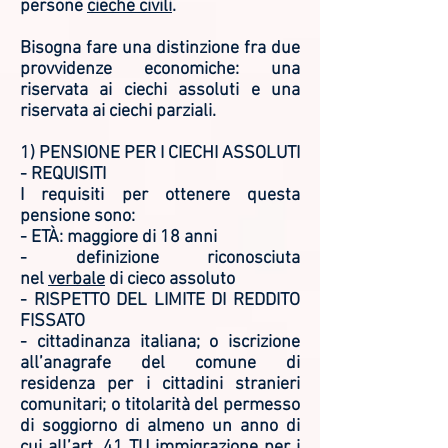
persone
cieche civili
.
Bisogna fare una distinzione fra due
provvidenze economiche: una
riservata ai ciechi assoluti e una
riservata ai ciechi parziali.
1) PENSIONE PER I CIECHI ASSOLUTI
- REQUISITI
I requisiti per ottenere questa
pensione sono:
- ETÀ: maggiore di 18 anni
- definizione riconosciuta
nel
verbale
di cieco assoluto
- RISPETTO DEL LIMITE DI REDDITO
FISSATO
- cittadinanza italiana; o iscrizione
all’anagrafe del comune di
residenza per i cittadini stranieri
comunitari; o titolarità del permesso
di soggiorno di almeno un anno di
cui all’art. 41 TU immigrazione per i