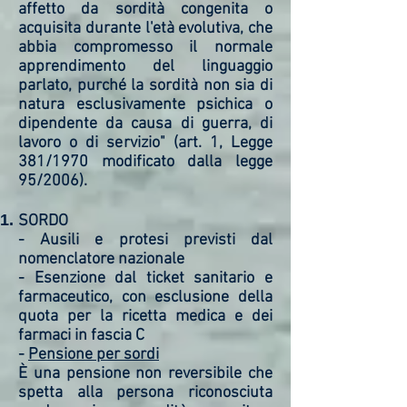
affetto da sordità congenita o
acquisita durante l'età evolutiva, che
abbia compromesso il normale
apprendimento del linguaggio
parlato, purché la sordità non sia di
natura esclusivamente psichica o
dipendente da causa di guerra, di
lavoro o di servizio" (art. 1, Legge
381/1970 modificato dalla legge
95/2006).
SORDO
- Ausili e protesi previsti dal
nomenclatore nazionale
- Esenzione dal ticket sanitario e
farmaceutico, con esclusione della
quota per la ricetta medica e dei
farmaci in fascia C
-
Pensione per sordi
È una pensione non reversibile che
spetta alla persona riconosciuta