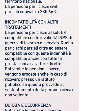
territorio nazionale.
La pensione per i ciechi civili
parziali equivale a 285,66€.
INCOMPATIBILITÀ CON ALTRI
TRATTAMENTI
La pensione per ciechi assoluti è
compatibile con le invalidità INPS di
guerra, di lavoro o di servizio. Quella
per ciechi parziali oltre ad essere
compatibile con queste indennità è
compatibile anche con tutte le
prestazioni a carattere diretto.
Entrambe le pensioni, invece,
vengono erogate anche in caso di
ricovero presso un istituto
pubblico se questo provvede al
sostentamento della persona cieca o
non vedente.
DURATA E DECORRENZA
Entrambe le pensioni vengono