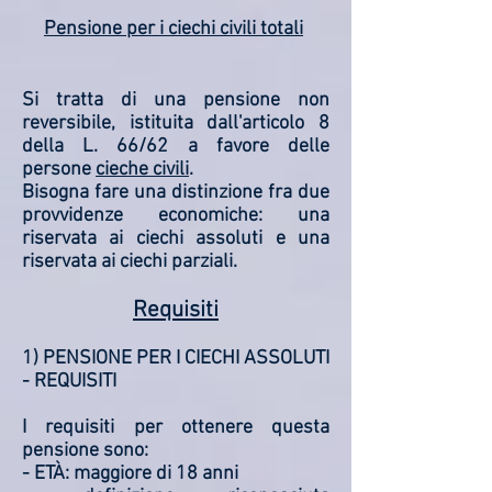
Pensione per i ciechi civili totali
Si tratta di una pensione non
reversibile, istituita dall'articolo 8
della L. 66/62 a favore delle
persone
cieche civili
.
Bisogna fare una distinzione fra due
provvidenze economiche: una
riservata ai ciechi assoluti e una
riservata ai ciechi parziali.
Requisiti
1) PENSIONE PER I CIECHI ASSOLUTI
- REQUISITI
I requisiti per ottenere questa
pensione sono:
- ETÀ: maggiore di 18 anni