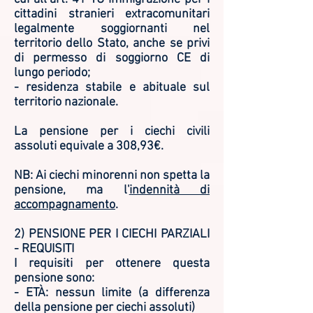
cittadini stranieri extracomunitari
legalmente soggiornanti nel
territorio dello Stato, anche se privi
di permesso di soggiorno CE di
lungo periodo;
- residenza stabile e abituale sul
territorio nazionale.
La pensione per i ciechi civili
assoluti equivale a 308,93€.
NB: Ai ciechi minorenni non spetta la
pensione, ma l'
indennità di
accompagnamento
.
2) PENSIONE PER I CIECHI PARZIALI
- REQUISITI
I requisiti per ottenere questa
pensione sono:
- ETÀ: nessun limite (a differenza
della pensione per ciechi assoluti)