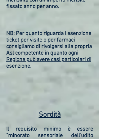
mensilità con un importo mensile
fissato anno per anno.
NB: Per quanto riguarda l'esenzione
ticket per visite o per farmaci
consigliamo di rivolgersi alla propria
Asl competente in quanto
ogni
Regione può avere casi particolari di
esenzione
.
Sordità
Il requisito minimo è essere
"minorato sensoriale dell'udito