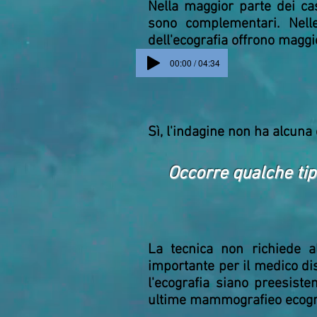
Nella maggior parte dei ca
sono complementari. Nelle
dell'ecografia offrono maggi
00:00 / 04:34
Sì, l'indagine non ha alcuna
Occorre qualche tip
La tecnica non richiede al
importante per il medico di
l'ecografia siano preesist
ultime mammografieo ecogra