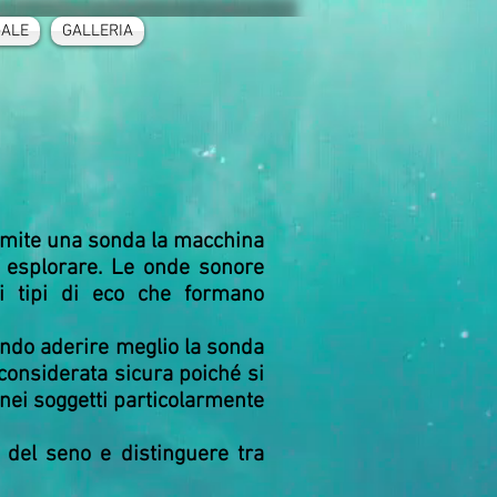
GALE
GALLERIA
a
amite una sonda la macchina
a esplorare. Le onde sonore
i tipi di eco che formano
endo aderire meglio la sonda
 considerata sicura poiché si
nei soggetti particolarmente
 del seno e distinguere tra