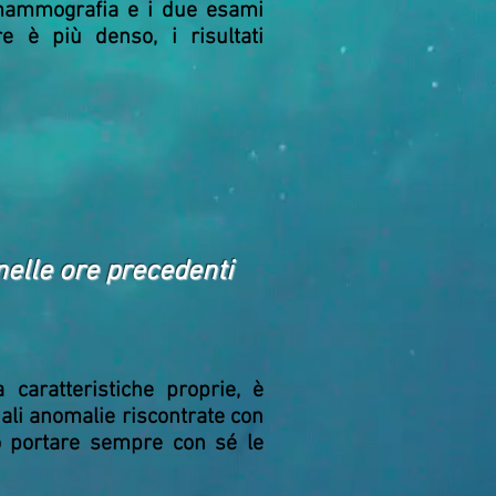
 mammografia e i due esami
e è più denso, i risultati
nelle ore precedenti
caratteristiche proprie, è
ali anomalie riscontrate con
io portare sempre con sé le