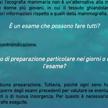
si l'ecografia mammaria non è un'alternativa alla
 donne più giovani, in cui il tessuto ghiandolar
ori informazioni rispetto a quelli della mammografia.
È un esame che possono fare tutti?
 controindicazione.
o di preparazione particolare nei giorni o 
l’esame?
cuna preparazione. Tuttavia, poiché ogni seno ha 
sporre degli esami precedenti per valutare se eventu
enti o di nuova insorgenza. Per questo è necessar
fie eseguite.