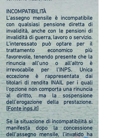
INCOMPATIBILITÀ
L’assegno mensile è incompatibile
con qualsiasi pensione diretta di
invalidità, anche con le pensioni di
invalidità di guerra, lavoro o servizio.
L’interessato può optare per il
trattamento economico più
favorevole, tenendo presente che la
rinuncia all’uno o all’altro è
irrevocabile per l’INPS. Unica
eccezione è rappresentata dai
titolari di rendita INAIL per i quali
l'opzione non comporta una rinuncia
al diritto, ma la sospensione
dell’erogazione della prestazione.
[
Fonte inps.it
]
Se la situazione di incompatibilità si
manifesta dopo la concessione
dell’assegno mensile, l’invalido ha