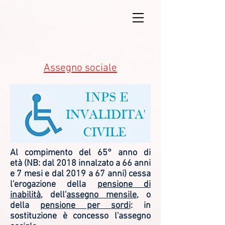
Assegno sociale
Al compimento del 65° anno di
età (NB: dal 2018 innalzato a 66 anni
e 7 mesi e dal 2019 a 67 anni) cessa
l'erogazione della
pensione di
inabilità
, dell'
assegno mensile
, o
della
pensione per sordi
: in
sostituzione è concesso l'assegno