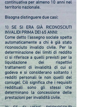
continuativa per almeno 10 anni nel
territorio nazionale.
Bisogna distinguere due casi:
1) SE SI ERA GIÀ RICONOSCIUTI
INVALIDI PRIMA DEI 65 ANNI:
Come detto l'assegno sociale spetta
automaticamente a chi è già stato
riconosciuto invalido civile. Per la
determinazione dei limiti di reddito
ci si riferisce a quelli previsti per la
liquidazione dei rispettivi
trattamenti di invalidità di cui si
godeva e si considerano soltanto i
redditi personali (e non quelli del
coniuge). Ciò significa che i requisiti
reddituali sono gli stessi che
determinano la concessione delle
prestazioni per invalidità civile.