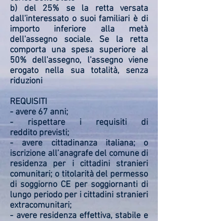
b) del 25% se la retta versata
dall'interessato o suoi familiari è di
importo inferiore alla metà
dell'assegno sociale. Se la retta
comporta una spesa superiore al
50% dell'assegno, l'assegno viene
erogato nella sua totalità, senza
riduzioni
REQUISITI
- avere 67 anni;
- rispettare i requisiti di
reddito previsti;
- avere cittadinanza italiana; o
iscrizione all’anagrafe del comune di
residenza per i cittadini stranieri
comunitari; o titolarità del permesso
di soggiorno CE per soggiornanti di
lungo periodo per i cittadini stranieri
extracomunitari;
- avere residenza effettiva, stabile e