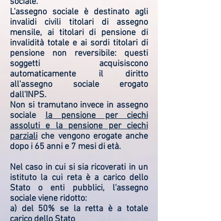
sociale.
L'assegno sociale è destinato agli
invalidi civili titolari di assegno
mensile, ai titolari di pensione di
invalidità totale e ai sordi titolari di
pensione non reversibile: questi
soggetti acquisiscono
automaticamente il diritto
all'assegno sociale erogato
dall'INPS.
Non si tramutano invece in assegno
sociale
la pensione per ciechi
assoluti e la pensione per ciechi
parziali
che vengono erogate anche
dopo i 65 anni e 7 mesi di età.
Nel caso in cui si sia ricoverati in un
istituto la cui reta è a carico dello
Stato o enti pubblici, l'assegno
sociale viene ridotto:
a) del 50% se la retta è a totale
carico dello Stato