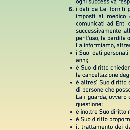
ogni successiva resp
i dati da Lei fornit
imposti al medico 
comunicati ad Enti o
successivamente all
per l’uso, la perdita 
La informiamo, altres
i Suoi dati personali
anni;
è Suo diritto chieder
la cancellazione degl
è altresì Suo diritto
di persone che posso
La riguarda, ovvero d
questione;
è inoltre Suo diritto
è Suo diritto proporr
il trattamento dei d