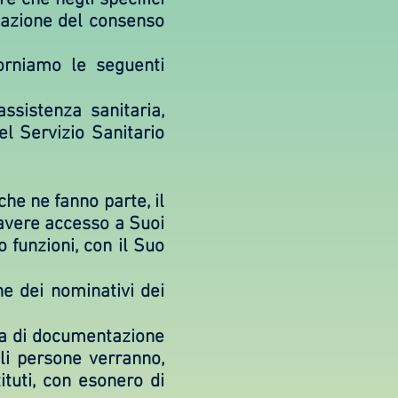
stazione del consenso
orniamo le seguenti
assistenza sanitaria,
el Servizio Sanitario
che ne fanno parte, il
 avere accesso a Suoi
 funzioni, con il Suo
ne dei nominativi dei
gna di documentazione
ali persone verranno,
ituti, con esonero di