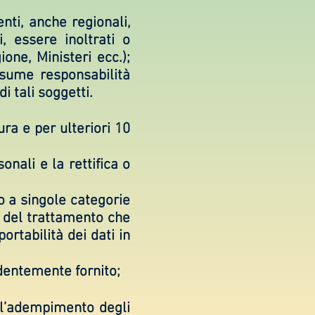
nti, anche regionali,
 essere inoltrati o
one, Ministeri ecc.);
ssume responsabilità
di tali soggetti.
ra e per ulteriori 10
onali e la rettifica o
to a singole categorie
e del trattamento che
ortabilità dei dati in
edentemente fornito;
all’adempimento degli