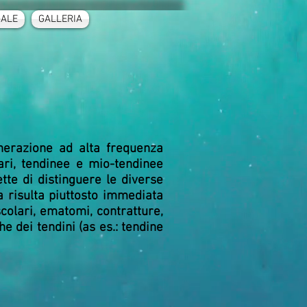
GALE
GALLERIA
enerazione ad alta frequenza
ari, tendinee e mio-tendinee
tte di distinguere le diverse
a risulta piuttosto immediata
colari, ematomi, contratture,
e dei tendini (as es.: tendine