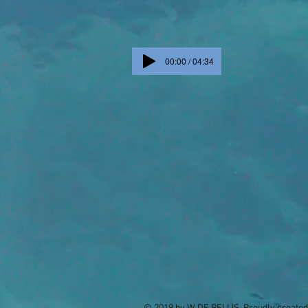
00:00 / 04:34