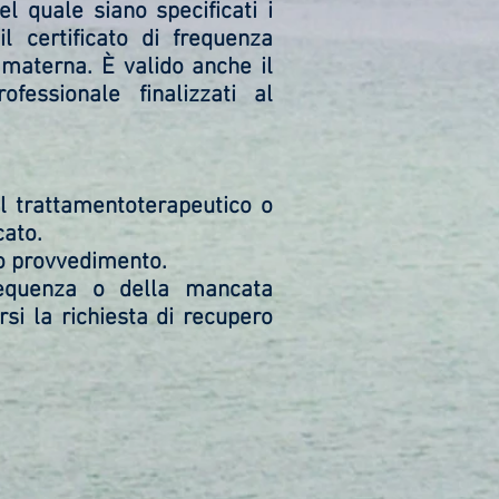
l quale siano specificati i
il certificato di frequenza
 materna. È valido anche il
fessionale finalizzati al
el trattamentoterapeutico o
cato.
vo provvedimento.
frequenza o della mancata
si la richiesta di recupero