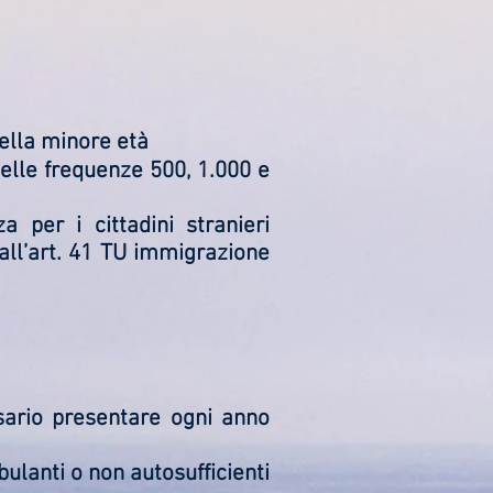
della minore età
elle frequenze 500, 1.000 e
a per i cittadini stranieri
all’art. 41 TU immigrazione
ssario presentare ogni anno
bulanti o non autosufficienti