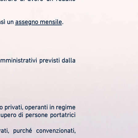
nsì un
assegno mensile
.
mministrativi previsti dalla
o privati, operanti in regime
cupero di persone portatrici
ti, purché convenzionati,