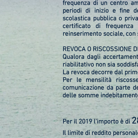
frequenza di un centro amb
periodi di inizio e fine d
scolastica pubblica o priv
certificato di frequenza
reinserimento sociale, con s
REVOCA O RISCOSSIONE D
Qualora dagli accertamenti
riabilitativo non sia soddi
La revoca decorre dal prim
Per le mensilità riscoss
comunicazione da parte del
delle somme indebitamente
2
Per il 2019 l'importo è di
Il limite di reddito persona