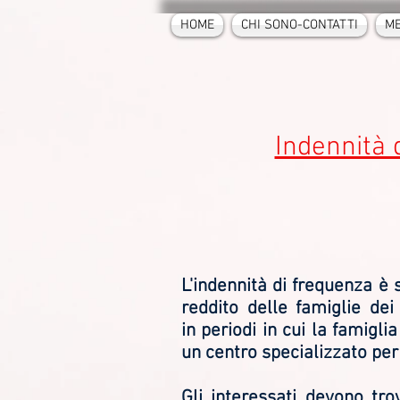
HOME
CHI SONO-CONTATTI
ME
Indennità 
L'indennità di frequenza è 
reddito delle famiglie de
in periodi in cui la famigl
un centro specializzato per 
Gli interessati devono tro