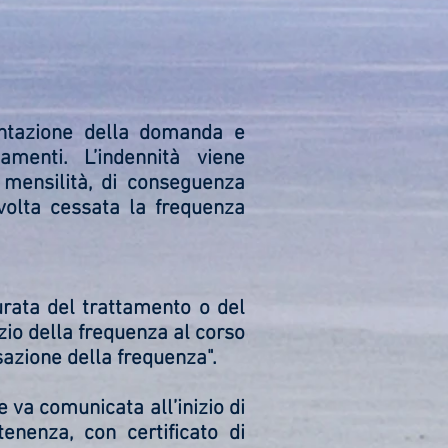
entazione della domanda e
menti. L’indennità viene
 mensilità, di conseguenza
 volta cessata la frequenza
urata del trattamento o del
zio della frequenza al corso
sazione della frequenza".
e va comunicata all’inizio di
tenenza, con certificato di