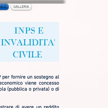
GALE
GALLERIA
9 per fornire un sostegno al
 economico viene concesso
la (pubblica o privata) o di
ostrare di avere un reddito