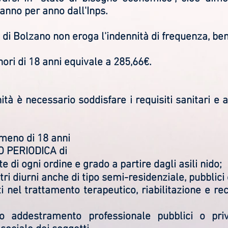
a anno per anno dall'Inps.
di Bolzano non eroga l'indennità di frequenza, be
nori di 18 anni equivale a 285,66€.
tà è necessario soddisfare i requisiti sanitari e a
 meno di 18 anni
 PERIODICA di
 di ogni ordine e grado a partire dagli asili nido;
ri diurni anche di tipo semi-residenziale, pubblici 
i nel trattamento terapeutico, riabilitazione e re
 addestramento professionale pubblici o priva