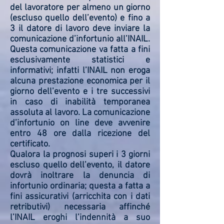
del lavoratore per almeno un giorno
(escluso quello dell’evento) e fino a
3 il datore di lavoro deve inviare la
comunicazione d’infortunio all’INAIL.
Questa comunicazione va fatta a fini
esclusivamente statistici e
informativi; infatti l’INAIL non eroga
alcuna prestazione economica per il
giorno dell’evento e i tre successivi
in caso di inabilità temporanea
assoluta al lavoro. La comunicazione
d’infortunio on line deve avvenire
entro 48 ore dalla ricezione del
certificato.
Qualora la prognosi superi i 3 giorni
escluso quello dell’evento, il datore
dovrà inoltrare la denuncia di
infortunio ordinaria; questa a fatta a
fini assicurativi (arricchita con i dati
retributivi) necessaria affinché
l’INAIL eroghi l’indennità a suo