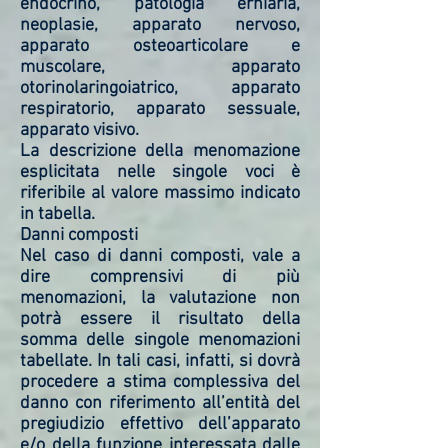
endocrino, patologia erniaria,
neoplasie, apparato nervoso,
apparato osteoarticolare e
muscolare, apparato
otorinolaringoiatrico, apparato
respiratorio, apparato sessuale,
apparato visivo.
La descrizione della menomazione
esplicitata nelle singole voci è
riferibile al valore massimo indicato
in tabella.
Danni composti
Nel caso di danni composti, vale a
dire comprensivi di più
menomazioni, la valutazione non
potrà essere il risultato della
somma delle singole menomazioni
tabellate. In tali casi, infatti, si dovrà
procedere a stima complessiva del
danno con riferimento all’entità del
pregiudizio effettivo dell’apparato
e/o della funzione interessata dalle