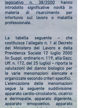
legislativo n. 38/2000
hanno
introdotto significative novità in
materia di risarcimento per
infortunio sul lavoro o malattia
professionale.
La tabella seguente – che
costituisce l’allegato n. 1 al Decreto
del Ministero del Lavoro e della
Previdenza Sociale 12 luglio 2000
(in Suppl. ordinario n. 119, alla Gazz.
Uff. n. 172, del 25 luglio) – riporta le
valutazioni del danno biologico per
le varie menomazioni elencate e
organizzate secondo criteri specifici.
L’elencazione delle menomazioni
segue la seguente suddivisione:
apparato cardio-circolatorio, cicatrici
e dermopatie, apparato digerente,
apparato emopoietico, apparato