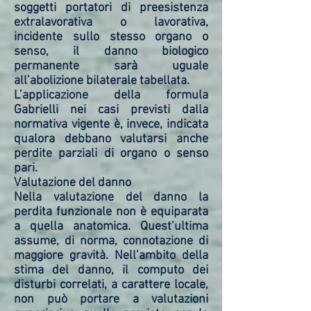
soggetti portatori di preesistenza
extralavorativa o lavorativa,
incidente sullo stesso organo o
senso, il danno biologico
permanente sarà uguale
all’abolizione bilaterale tabellata.
L’applicazione della formula
Gabrielli nei casi previsti dalla
normativa vigente è, invece, indicata
qualora debbano valutarsi anche
perdite parziali di organo o senso
pari.
Valutazione del danno
Nella valutazione del danno la
perdita funzionale non è equiparata
a quella anatomica. Quest’ultima
assume, di norma, connotazione di
maggiore gravità. Nell’ambito della
stima del danno, il computo dei
disturbi correlati, a carattere locale,
non può portare a valutazioni