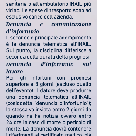
sanitaria o all’ambulatorio INAIL più
vicino. Le spese di trasporto sono ad
esclusivo carico dell’azienda.
Denuncia e comunicazione
d’infortunio
Il secondo e principale adempimento
è la denuncia telematica all’INAIL.
Sul punto, la disciplina differisce a
seconda della durata della prognosi.
Denuncia d’infortunio sul
lavoro
Per gli infortuni con prognosi
superiore a 3 giorni (escluso quello
dell’evento) il datore deve produrre
una denuncia telematica all’INAIL
(cosiddetta “denuncia d’infortunio”);
la stessa va inviata entro 2 giorni da
quando ne ha notizia ovvero entro
24 ore in caso di morte o pericolo di
morte. La denuncia dovrà contenere
i riferimenti al certificato medico, già