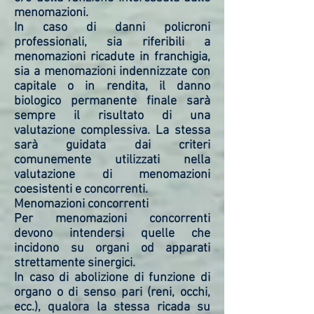
menomazioni.
In caso di danni policroni
professionali, sia riferibili a
menomazioni ricadute in franchigia,
sia a menomazioni indennizzate con
capitale o in rendita, il danno
biologico permanente finale sarà
sempre il risultato di una
valutazione complessiva. La stessa
sarà guidata dai criteri
comunemente utilizzati nella
valutazione di menomazioni
coesistenti e concorrenti.
Menomazioni concorrenti
Per menomazioni concorrenti
devono intendersi quelle che
incidono su organi od apparati
strettamente sinergici.
In caso di abolizione di funzione di
organo o di senso pari (reni, occhi,
ecc.), qualora la stessa ricada su