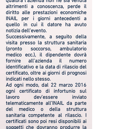
qualora l’azienda non ne sia venuta
altrimenti a conoscenza, perde il
diritto alle prestazioni economiche
INAIL per i giorni antecedenti a
quello in cui il datore ha avuto
notizia dell’evento.
Successivamente, a seguito della
visita presso la struttura sanitaria
(pronto soccorso, ambulatorio
medico ecc.), il dipendente dovrà
fornire all’azienda il numero
identificativo e la data di rilascio del
certificato, oltre ai giorni di prognosi
indicati nello stesso.
Ad ogni modo, dal 22 marzo 2016
ogni certificato di infortunio sul
lavoro dev’essere inviato
telematicamente all’INAIL da parte
del medico o della struttura
sanitaria competente al rilascio. I
certificati sono poi resi disponibili ai
soggetti che dovranno produrre la